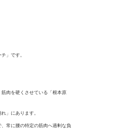
ーチ」です。
、筋肉を硬くさせている「根本原
崩れ」にあります。
で、常に腰の特定の筋肉へ過剰な負