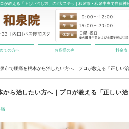
ロが教える「正しい治し方」の2大ステッ | 和泉市・和泉中央で自律神
めての方へ
お客様の声
料金表
和泉市で腰痛を根本から治したい方へ｜プロが教える「正しい治
本から治したい方へ｜プロが教える「正しい治
腰痛