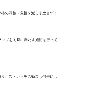
骨格の調整（負担を減らす土台づく
テップを同時に満たす施術を行って
減り、ストレッチの効果も何倍にも