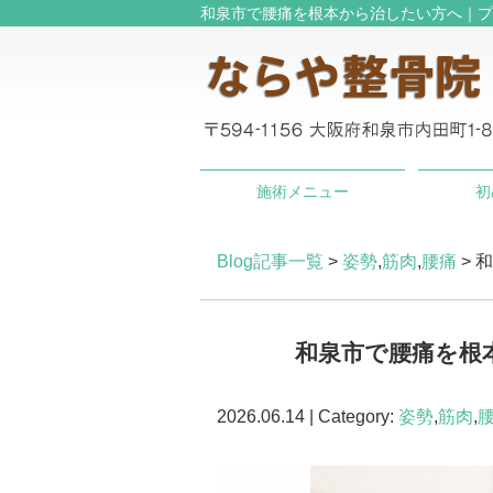
和泉市で腰痛を根本から治したい方へ｜プ
施術メニュー
初
Blog記事一覧
>
姿勢
,
筋肉
,
腰痛
> 
和泉市で腰痛を根
2026.06.14 | Category:
姿勢
,
筋肉
,