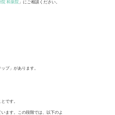
院 和泉院
」にご相談ください。
テップ」があります。
ことです。
ています。この段階では、以下のよ