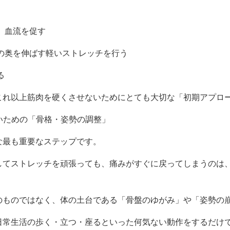
。
、血流を促す
の奥を伸ばす軽いストレッチを行う
る
これ以上筋肉を硬くさせないためにとても大切な「初期アプロ
ないための「骨格・姿勢の調整」
な最も重要なステップです。
してストレッチを頑張っても、痛みがすぐに戻ってしまうのは
のものではなく、体の土台である「骨盤のゆがみ」や「姿勢の
日常生活の歩く・立つ・座るといった何気ない動作をするだけ