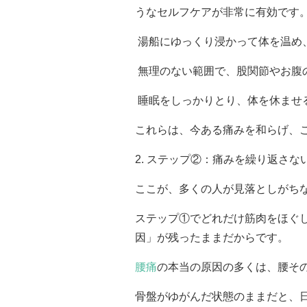
うなセルフケアが非常に有効です
湯船にゆっくり浸かって体を温め
無理のない範囲で、股関節やお腹
睡眠をしっかりとり、体を休ませ
これらは、今ある痛みを和らげ、
2. ステップ②：痛みを繰り返さ
ここが、多くの人が見落としがち
ステップ①でどれだけ筋肉をほぐ
因」が残ったままだからです。
腰痛
の本当の原因の多くは、腰そ
骨盤がゆがんだ状態のままだと、