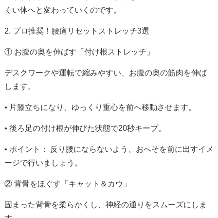
くい体へと変わっていくのです。
2. プロ推奨！腰痛リセットストレッチ3選
① お腹の奥を伸ばす「付け根ストレッチ」
デスクワークや運転で縮みやすい、お腹の奥の筋肉を伸ば
します。
• 片膝立ちになり、ゆっくり重心を前へ移動させます。
• 後ろ足の付け根が伸びた状態で20秒キープ。
•
ポイント：
反り腰にならないよう、おへそを前に出すイメ
ージで行いましょう。
② 背骨をほぐす「キャット＆カウ」
固まった背骨を柔らかくし、神経の通りをスムーズにしま