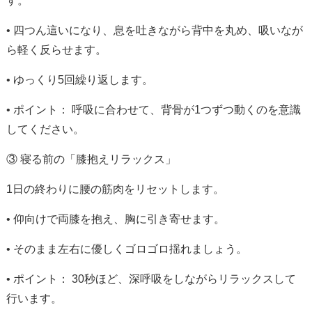
す。
• 四つん這いになり、息を吐きながら背中を丸め、吸いなが
ら軽く反らせます。
• ゆっくり5回繰り返します。
•
ポイント：
呼吸に合わせて、背骨が1つずつ動くのを意識
してください。
③ 寝る前の「膝抱えリラックス」
1日の終わりに腰の筋肉をリセットします。
• 仰向けで両膝を抱え、胸に引き寄せます。
• そのまま左右に優しくゴロゴロ揺れましょう。
•
ポイント：
30秒ほど、深呼吸をしながらリラックスして
行います。