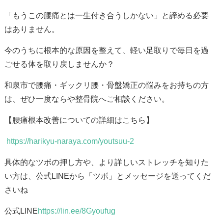
「もうこの腰痛とは一生付き合うしかない」と諦める必要
はありません。
今のうちに根本的な原因を整えて、軽い足取りで毎日を過
ごせる体を取り戻しませんか？
和泉市で
腰痛・ギックリ腰・骨盤矯正
の悩みをお持ちの方
は、ぜひ一度ならや整骨院へご相談ください。
【腰痛根本改善についての詳細はこちら】
https://harikyu-naraya.com/youtsuu-2
具体的なツボの押し方や、より詳しいストレッチを知りた
い方は、公式LINEから「ツボ」とメッセージを送ってくだ
さいね
公式LINE
https://lin.ee/8Gyoufug