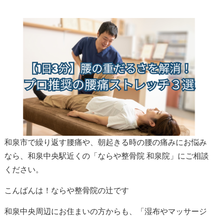
和泉市
で
繰り返す腰痛
や、
朝起きる時の腰の痛み
にお悩み
なら、
和泉中央駅
近くの「ならや整骨院 和泉院」にご相談
ください。
こんばんは！ならや整骨院の辻です
和泉中央周辺にお住まいの方からも、「湿布やマッサージ