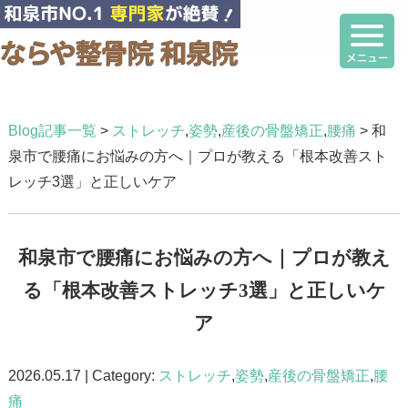
Blog記事一覧
>
ストレッチ
,
姿勢
,
産後の骨盤矯正
,
腰痛
> 和
泉市で腰痛にお悩みの方へ｜プロが教える「根本改善スト
レッチ3選」と正しいケア
和泉市で腰痛にお悩みの方へ｜プロが教え
る「根本改善ストレッチ3選」と正しいケ
ア
2026.05.17 | Category:
ストレッチ
,
姿勢
,
産後の骨盤矯正
,
腰
痛